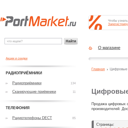
Чтобы узнать
Зарегистриру
Найти
О магазине
Акции и скидки
Главная
Цифровые
РАДИОПРИЁМНИКИ
Радиоприёмники
134
Цифровые
Сканирующие приёмники
11
Продажа цифровых ф
ТЕЛЕФОНИЯ
производителей. Дос
Радиотелефоны DECT
85
Страницы: