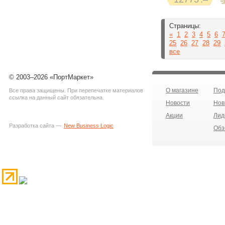
Страницы:
«
1
2
3
4
5
6
25
26
27
28
29
все
© 2003–2026 «ПортМаркет»
О магазине
Под
Все права защищены. При перепечатке материалов
ссылка на данный сайт обязательна.
Новости
Нов
Акции
Лид
Разработка сайта —
New Business Logic
Обз