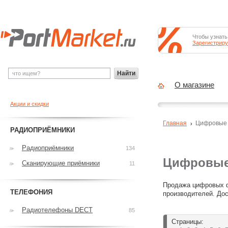
Чтобы узнать
Зарегистриру
Найти
О магазине
Акции и скидки
Главная
Цифровые
РАДИОПРИЁМНИКИ
Радиоприёмники
134
Цифровые
Сканирующие приёмники
11
Продажа цифровых ф
ТЕЛЕФОНИЯ
производителей. Дос
Радиотелефоны DECT
85
Страницы: