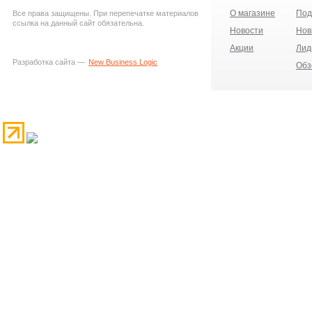
О магазине
Под
Все права защищены. При перепечатке материалов
ссылка на данный сайт обязательна.
Новости
Нов
Акции
Лид
Разработка сайта —
New Business Logic
Обз