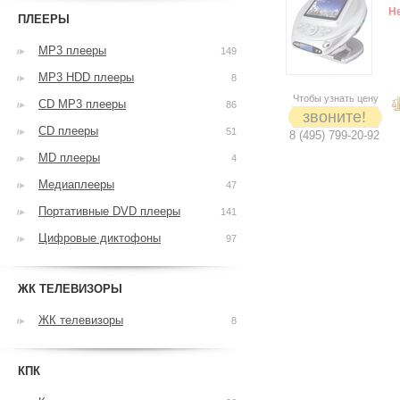
Н
ПЛЕЕРЫ
MP3 плееры
149
MP3 HDD плееры
8
Чтобы узнать цену
CD MP3 плееры
86
звоните!
CD плееры
51
8 (495) 799-20-92
MD плееры
4
Медиаплееры
47
Портативные DVD плееры
141
Цифровые диктофоны
97
ЖК ТЕЛЕВИЗОРЫ
ЖК телевизоры
8
КПК