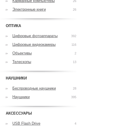
Карманные компьютеры
26
Электронные книги
26
ОПТИКА
Цифровые фотоаппараты
392
Цифровые видеокамеры
116
Объективы
2
Телескопы
13
НАУШНИКИ
Беспроводные наушники
28
Наушники
395
АКСЕССУАРЫ
USB Flash Drive
4