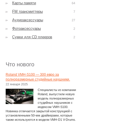
Карты памяти
64
FM трансмиттеры
7
Аудиоаксессуары
27
Фотоаксессуары
2
Сумки для CD плееров
2
Что нового
Roland VMH-S100 — 300 евро за
полноразмерные студийные наушники.
22 января 2025
Специалисты из компании
Roland, выпустили новую
модель полноразмерных
студийных наушников с
индексом VMH-S100.
Новинка отличается закрытой конструкцией с
установленными 50-мм драйверами, которые
также используются в модели VMH-D1 V-Drums.