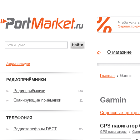
Чтобы узнать
Зарегистриру
Найти
О магазине
Акции и скидки
Главная
Garmin
,
РАДИОПРИЁМНИКИ
Радиоприёмники
134
Garmin
Сканирующие приёмники
11
Сервисные центры
ТЕЛЕФОНИЯ
GPS навигатор 
Радиотелефоны DECT
85
GPS навигаторы
Garm