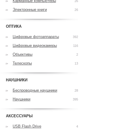
Карманные компьютеры
26
Электронные книги
26
ОПТИКА
Цифровые фотоаппараты
392
Цифровые видеокамеры
116
Объективы
2
Телескопы
13
НАУШНИКИ
Беспроводные наушники
28
Наушники
395
АКСЕССУАРЫ
USB Flash Drive
4