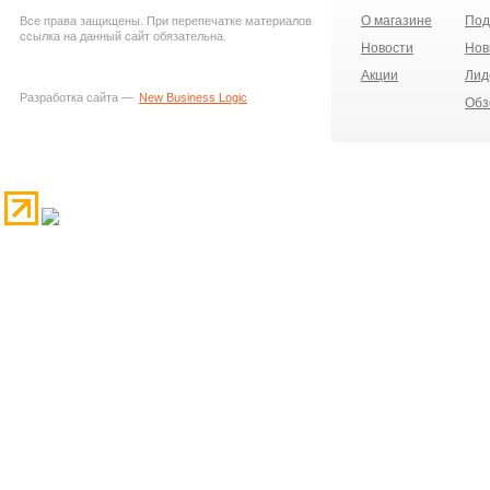
О магазине
Под
Все права защищены. При перепечатке материалов
ссылка на данный сайт обязательна.
Новости
Нов
Акции
Лид
Разработка сайта —
New Business Logic
Обз