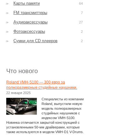
Карты памяти
64
FM трансмиттеры
7
Аудиоаксессуары
27
Фотоаксессуары
2
Сумки для CD плееров
2
Что нового
Roland VMH-S100 — 300 евро за
полноразмерные студийные наушники.
22 января 2025
Специалисты из компании
Roland, выпустили новую
модель полноразмерных
студийных наушников с
индексом VMH-S100.
Новинка отличается закрытой конструкцией с
установленными 50-мм драйверами, которые
также используются в модели VMH-D1 V-Drums.