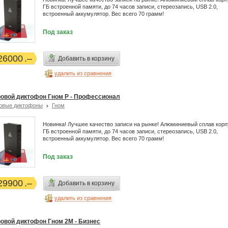
ГБ встроенной памяти, до 74 часов записи, стереозапись, USB 2.0,
встроенный аккумулятор. Вес всего 70 грамм!
Под заказ
26000
Добавить в корзину
удалить из сравнения
овой диктофон Гном Р - Профессионал
овые диктофоны
Гном
Новинка! Лучшее качество записи на рынке! Алюминиевый сплав корп
ГБ встроенной памяти, до 74 часов записи, стереозапись, USB 2.0,
встроенный аккумулятор. Вес всего 70 грамм!
Под заказ
29900
Добавить в корзину
удалить из сравнения
овой диктофон Гном 2М - Бизнес