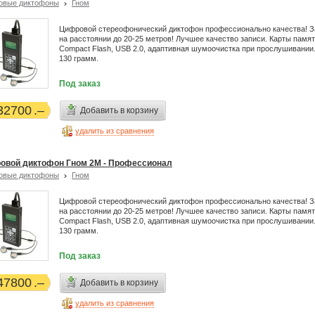
овые диктофоны
Гном
Цифровой стереофонический диктофон профессионально качества! З
на расстоянии до 20-25 метров! Лучшее качество записи. Карты памя
Compact Flash, USB 2.0, адаптивная шумоочистка при прослушивании
130 грамм.
Под заказ
32700
Добавить в корзину
удалить из сравнения
овой диктофон Гном 2М - Профессионал
овые диктофоны
Гном
Цифровой стереофонический диктофон профессионально качества! З
на расстоянии до 20-25 метров! Лучшее качество записи. Карты памя
Compact Flash, USB 2.0, адаптивная шумоочистка при прослушивании
130 грамм.
Под заказ
47800
Добавить в корзину
удалить из сравнения