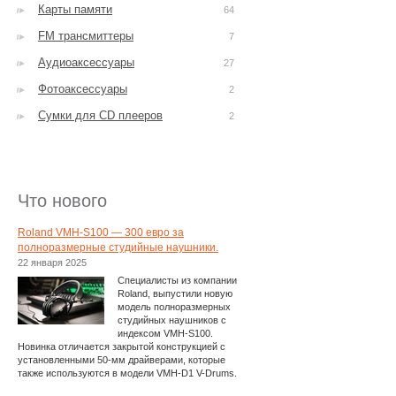
Карты памяти
64
FM трансмиттеры
7
Аудиоаксессуары
27
Фотоаксессуары
2
Сумки для CD плееров
2
Что нового
Roland VMH-S100 — 300 евро за
полноразмерные студийные наушники.
22 января 2025
Специалисты из компании
Roland, выпустили новую
модель полноразмерных
студийных наушников с
индексом VMH-S100.
Новинка отличается закрытой конструкцией с
установленными 50-мм драйверами, которые
также используются в модели VMH-D1 V-Drums.