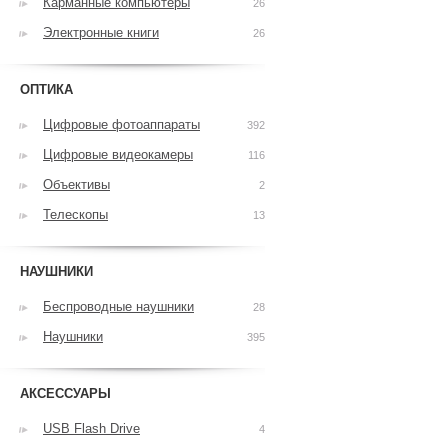
Карманные компьютеры
26
Электронные книги
26
ОПТИКА
Цифровые фотоаппараты
392
Цифровые видеокамеры
116
Объективы
2
Телескопы
13
НАУШНИКИ
Беспроводные наушники
28
Наушники
395
АКСЕССУАРЫ
USB Flash Drive
4