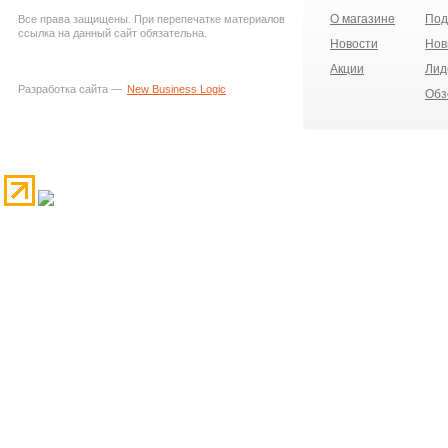
О магазине
Под
Все права защищены. При перепечатке материалов
ссылка на данный сайт обязательна.
Новости
Нов
Акции
Лид
Разработка сайта —
New Business Logic
Обз