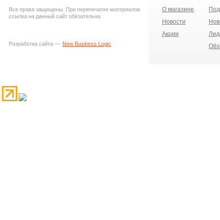
О магазине
Под
Все права защищены. При перепечатке материалов
ссылка на данный сайт обязательна.
Новости
Нов
Акции
Лид
Разработка сайта —
New Business Logic
Обз