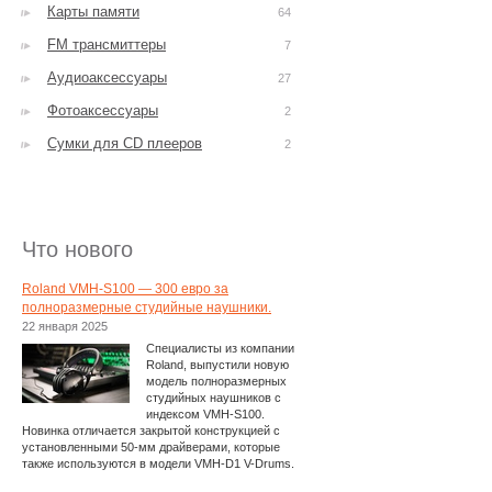
Карты памяти
64
FM трансмиттеры
7
Аудиоаксессуары
27
Фотоаксессуары
2
Сумки для CD плееров
2
Что нового
Roland VMH-S100 — 300 евро за
полноразмерные студийные наушники.
22 января 2025
Специалисты из компании
Roland, выпустили новую
модель полноразмерных
студийных наушников с
индексом VMH-S100.
Новинка отличается закрытой конструкцией с
установленными 50-мм драйверами, которые
также используются в модели VMH-D1 V-Drums.