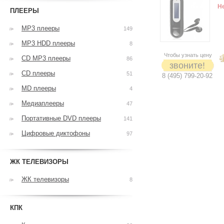
Н
ПЛЕЕРЫ
MP3 плееры
149
MP3 HDD плееры
8
Чтобы узнать цену
CD MP3 плееры
86
звоните!
CD плееры
51
8 (495) 799-20-92
MD плееры
4
Медиаплееры
47
Портативные DVD плееры
141
Цифровые диктофоны
97
ЖК ТЕЛЕВИЗОРЫ
ЖК телевизоры
8
КПК