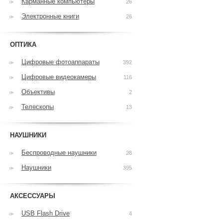
Карманные компьютеры
26
Электронные книги
26
ОПТИКА
Цифровые фотоаппараты
392
Цифровые видеокамеры
116
Объективы
2
Телескопы
13
НАУШНИКИ
Беспроводные наушники
28
Наушники
395
АКСЕССУАРЫ
USB Flash Drive
4